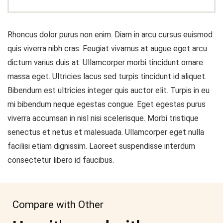
Rhoncus dolor purus non enim. Diam in arcu cursus euismod
quis viverra nibh cras. Feugiat vivamus at augue eget arcu
dictum varius duis at. Ullamcorper morbi tincidunt ornare
massa eget. Ultricies lacus sed turpis tincidunt id aliquet.
Bibendum est ultricies integer quis auctor elit. Turpis in eu
mi bibendum neque egestas congue. Eget egestas purus
viverra accumsan in nisl nisi scelerisque. Morbi tristique
senectus et netus et malesuada. Ullamcorper eget nulla
facilisi etiam dignissim. Laoreet suspendisse interdum
consectetur libero id faucibus.
Compare with Other