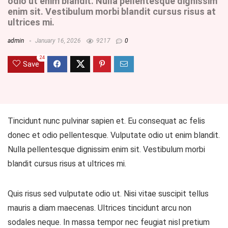
odio ut enim blandit. Nulla pellentesque dignissim
enim sit. Vestibulum morbi blandit cursus risus at
ultrices mi.
admin
January 16, 2026
9217
0
24
Save
Tincidunt nunc pulvinar sapien et. Eu consequat ac felis
donec et odio pellentesque. Vulputate odio ut enim blandit.
Nulla pellentesque dignissim enim sit. Vestibulum morbi
blandit cursus risus at ultrices mi.
Quis risus sed vulputate odio ut. Nisi vitae suscipit tellus
mauris a diam maecenas. Ultrices tincidunt arcu non
sodales neque. In massa tempor nec feugiat nisl pretium