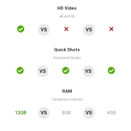
HD Video
4k and 8k
VS
VS
Quick Shots
Functional blocks
VS
VS
RAM
Temporary memory
12GB
8GB
4GB
VS
VS