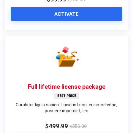
ACTIVATE
Full lifetime license package
BEST PRICE
Curabitur ligula sapien, tincidunt non, euismod vitae,
posuere imperdiet, leo
$499.99
$550.00