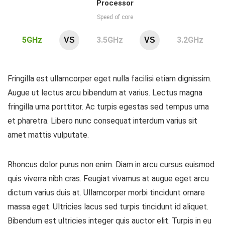
Processor
Speed of core
5GHz
3.5GHz
3.2GHz
VS
VS
Fringilla est ullamcorper eget nulla facilisi etiam dignissim.
Augue ut lectus arcu bibendum at varius. Lectus magna
fringilla urna porttitor. Ac turpis egestas sed tempus urna
et pharetra. Libero nunc consequat interdum varius sit
amet mattis vulputate.
Rhoncus dolor purus non enim. Diam in arcu cursus euismod
quis viverra nibh cras. Feugiat vivamus at augue eget arcu
dictum varius duis at. Ullamcorper morbi tincidunt ornare
massa eget. Ultricies lacus sed turpis tincidunt id aliquet.
Bibendum est ultricies integer quis auctor elit. Turpis in eu