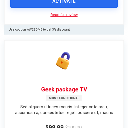
ACTIVATE
Read full review
Use coupon AWESOME to get 3% discount
Geek package TV
MOST FUNCTIONAL
Sed aliquam ultrices mauris. Integer ante arcu,
accumsan a, consectetuer eget, posuere ut, mauris
$99.99
$100.00