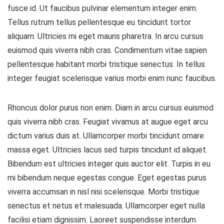
fusce id. Ut faucibus pulvinar elementum integer enim.
Tellus rutrum tellus pellentesque eu tincidunt tortor
aliquam. Ultricies mi eget mauris pharetra. In arcu cursus
euismod quis viverra nibh cras. Condimentum vitae sapien
pellentesque habitant morbi tristique senectus. In tellus
integer feugiat scelerisque varius morbi enim nunc faucibus.
Rhoncus dolor purus non enim. Diam in arcu cursus euismod
quis viverra nibh cras. Feugiat vivamus at augue eget arcu
dictum varius duis at. Ullamcorper morbi tincidunt ornare
massa eget. Ultricies lacus sed turpis tincidunt id aliquet.
Bibendum est ultricies integer quis auctor elit. Turpis in eu
mi bibendum neque egestas congue. Eget egestas purus
viverra accumsan in nisl nisi scelerisque. Morbi tristique
senectus et netus et malesuada. Ullamcorper eget nulla
facilisi etiam dignissim. Laoreet suspendisse interdum