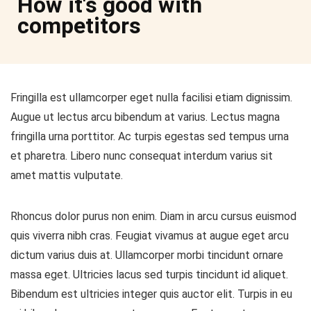
How it's good with
competitors
Fringilla est ullamcorper eget nulla facilisi etiam dignissim.
Augue ut lectus arcu bibendum at varius. Lectus magna
fringilla urna porttitor. Ac turpis egestas sed tempus urna
et pharetra. Libero nunc consequat interdum varius sit
amet mattis vulputate.
Rhoncus dolor purus non enim. Diam in arcu cursus euismod
quis viverra nibh cras. Feugiat vivamus at augue eget arcu
dictum varius duis at. Ullamcorper morbi tincidunt ornare
massa eget. Ultricies lacus sed turpis tincidunt id aliquet.
Bibendum est ultricies integer quis auctor elit. Turpis in eu