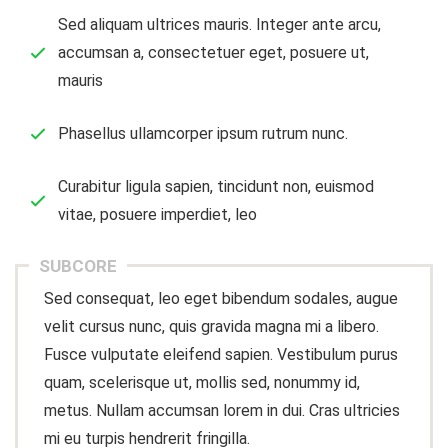
Sed aliquam ultrices mauris. Integer ante arcu,
accumsan a, consectetuer eget, posuere ut,
mauris
Phasellus ullamcorper ipsum rutrum nunc.
Curabitur ligula sapien, tincidunt non, euismod
vitae, posuere imperdiet, leo
SUBCORE
Sed consequat, leo eget bibendum sodales, augue
velit cursus nunc, quis gravida magna mi a libero.
Fusce vulputate eleifend sapien. Vestibulum purus
quam, scelerisque ut, mollis sed, nonummy id,
metus. Nullam accumsan lorem in dui. Cras ultricies
mi eu turpis hendrerit fringilla.