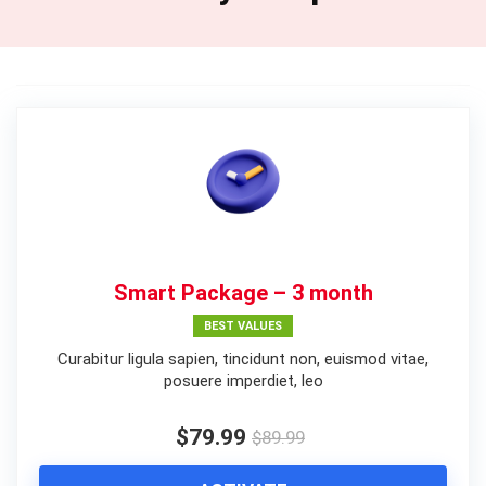
Smart Package – 3 month
BEST VALUES
Curabitur ligula sapien, tincidunt non, euismod vitae,
posuere imperdiet, leo
$79.99
$89.99