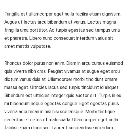
Fringilla est ullamcorper eget nulla facilisi etiam dignissim.
Augue ut lectus arcu bibendum at varius. Lectus magna
fringilla urna porttitor. Ac turpis egestas sed tempus urna
et pharetra. Libero nunc consequat interdum varius sit
amet mattis vulputate.
Rhoncus dolor purus non enim. Diam in arcu cursus euismod
quis viverra nibh cras. Feugiat vivamus at augue eget arcu
dictum varius duis at. Ullamcorper morbi tincidunt ornare
massa eget. Ultricies lacus sed turpis tincidunt id aliquet.
Bibendum est ultricies integer quis auctor elit. Turpis in eu
mi bibendum neque egestas congue. Eget egestas purus
viverra accumsan in nisl nisi scelerisque. Morbi tristique
senectus et netus et malesuada. Ullamcorper eget nulla
facilisi etiam dignissim. Laoreet suspendisse interdum