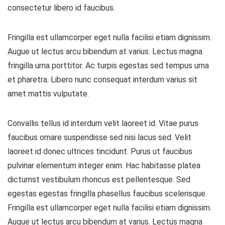
consectetur libero id faucibus.
Fringilla est ullamcorper eget nulla facilisi etiam dignissim.
Augue ut lectus arcu bibendum at varius. Lectus magna
fringilla urna porttitor. Ac turpis egestas sed tempus urna
et pharetra. Libero nunc consequat interdum varius sit
amet mattis vulputate.
Convallis tellus id interdum velit laoreet id. Vitae purus
faucibus ornare suspendisse sed nisi lacus sed. Velit
laoreet id donec ultrices tincidunt. Purus ut faucibus
pulvinar elementum integer enim. Hac habitasse platea
dictumst vestibulum rhoncus est pellentesque. Sed
egestas egestas fringilla phasellus faucibus scelerisque.
Fringilla est ullamcorper eget nulla facilisi etiam dignissim.
Augue ut lectus arcu bibendum at varius. Lectus magna