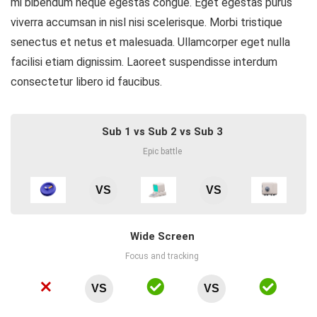
mi bibendum neque egestas congue. Eget egestas purus
viverra accumsan in nisl nisi scelerisque. Morbi tristique
senectus et netus et malesuada. Ullamcorper eget nulla
facilisi etiam dignissim. Laoreet suspendisse interdum
consectetur libero id faucibus.
Sub 1 vs Sub 2 vs Sub 3
Epic battle
VS
VS
Wide Screen
Focus and tracking
VS
VS