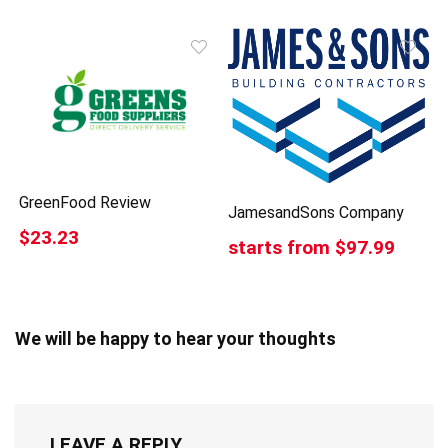
GreenFood Review
JamesandSons Company
$23.23
starts from $97.99
We will be happy to hear your thoughts
LEAVE A REPLY